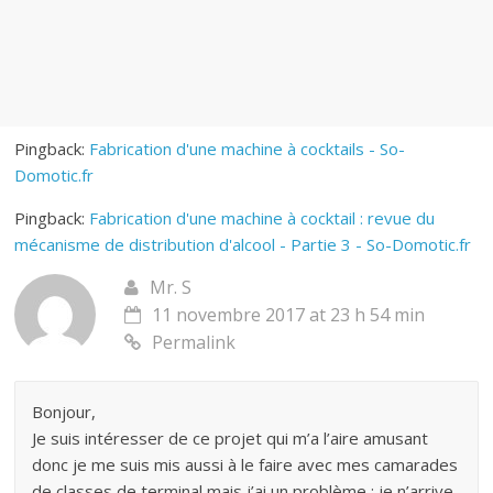
Pingback:
Fabrication d'une machine à cocktails - So-
Domotic.fr
Pingback:
Fabrication d'une machine à cocktail : revue du
mécanisme de distribution d'alcool - Partie 3 - So-Domotic.fr
Mr. S
11 novembre 2017 at 23 h 54 min
Permalink
Bonjour,
Je suis intéresser de ce projet qui m’a l’aire amusant
donc je me suis mis aussi à le faire avec mes camarades
de classes de terminal mais j’ai un problème : je n’arrive