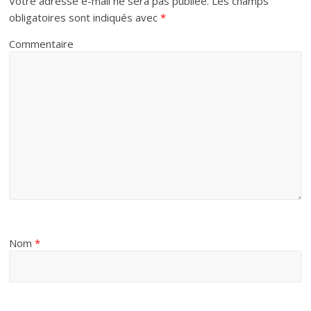
Votre adresse e-mail ne sera pas publiée.
Les champs
obligatoires sont indiqués avec
*
Commentaire
Nom
*