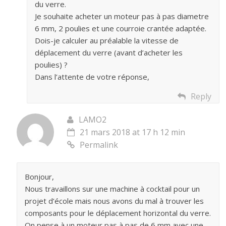
du verre.
Je souhaite acheter un moteur pas à pas diametre
6 mm, 2 poulies et une courroie crantée adaptée.
Dois-je calculer au préalable la vitesse de
déplacement du verre (avant d’acheter les
poulies) ?
Dans l’attente de votre réponse,
Reply
LAMO2
21 mars 2018 at 17 h 12 min
Permalink
Bonjour,
Nous travaillons sur une machine à cocktail pour un
projet d’école mais nous avons du mal à trouver les
composants pour le déplacement horizontal du verre.
On pense à un moteur pas à pas de 6 mm avec une