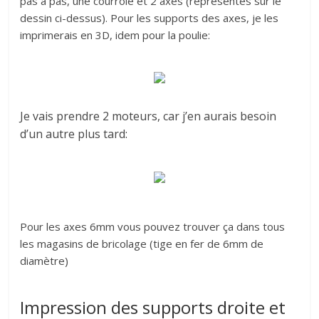
pas à pas, une courroie et 2 axes (représentés sur le
dessin ci-dessus). Pour les supports des axes, je les
imprimerais en 3D, idem pour la poulie:
Je vais prendre 2 moteurs, car j’en aurais besoin
d’un autre plus tard:
Pour les axes 6mm vous pouvez trouver ça dans tous
les magasins de bricolage (tige en fer de 6mm de
diamètre)
Impression des supports droite et