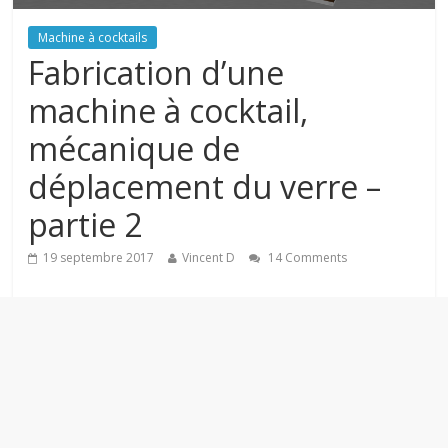
Machine à cocktails
Fabrication d’une
machine à cocktail,
mécanique de
déplacement du verre –
partie 2
19 septembre 2017
Vincent D
14 Comments