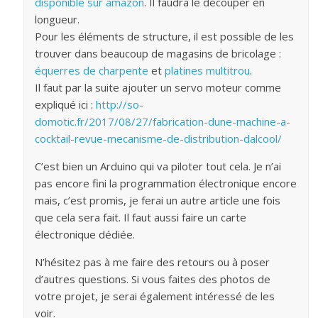
disponible sur amazon
. Il faudra le découper en
longueur.
Pour les éléments de structure, il est possible de les
trouver dans beaucoup de magasins de bricolage :
équerres de charpente
et
platines multitrou
.
Il faut par la suite ajouter un servo moteur comme
expliqué ici :
http://so-
domotic.fr/2017/08/27/fabrication-dune-machine-a-
cocktail-revue-mecanisme-de-distribution-dalcool/
C’est bien un Arduino qui va piloter tout cela. Je n’ai
pas encore fini la programmation électronique encore
mais, c’est promis, je ferai un autre article une fois
que cela sera fait. Il faut aussi faire un carte
électronique dédiée.
N’hésitez pas à me faire des retours ou à poser
d’autres questions. Si vous faites des photos de
votre projet, je serai également intéressé de les
voir.