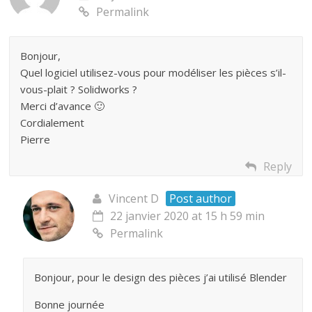
Permalink
Bonjour,
Quel logiciel utilisez-vous pour modéliser les pièces s’il-
vous-plait ? Solidworks ?
Merci d’avance 🙂
Cordialement
Pierre
Reply
Vincent D
Post author
22 janvier 2020 at 15 h 59 min
Permalink
Bonjour, pour le design des pièces j’ai utilisé Blender
Bonne journée