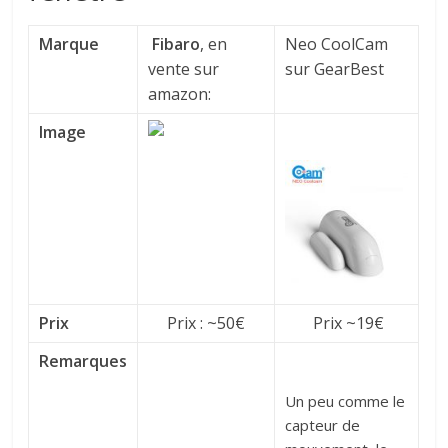
Marque
Fibaro
, en
Neo CoolCam
vente sur
sur GearBest
amazon:
Image
Prix
Prix : ~50€
Prix ~19€
Remarques
Un peu comme le
capteur de