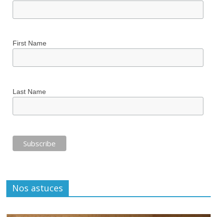
First Name
Last Name
Nos astuces