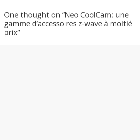
One thought on “
Neo CoolCam: une
gamme d’accessoires z-wave à moitié
prix
”