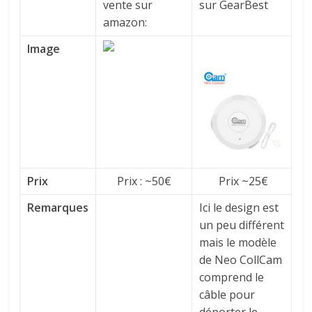
vente sur
sur GearBest
amazon:
Image
Prix
Prix : ~50€
Prix ~25€
Remarques
Ici le design est
un peu différent
mais le modèle
de Neo CollCam
comprend le
câble pour
déporter le