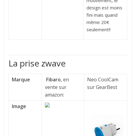
mouvement, le
design est moins
fini mais quand
même 20€
seulement!!
La prise zwave
Marque
Fibaro
, en
Neo CoolCam
vente sur
sur GearBest
amazon:
Image