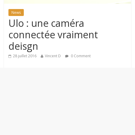
News
Ulo : une caméra
connectée vraiment
deisgn
28 juillet 2016
Vincent D
0 Comment