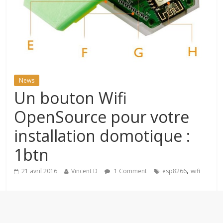
News
Un bouton Wifi
OpenSource pour votre
installation domotique :
1btn
,
21 avril 2016
Vincent D
1 Comment
esp8266
wifi