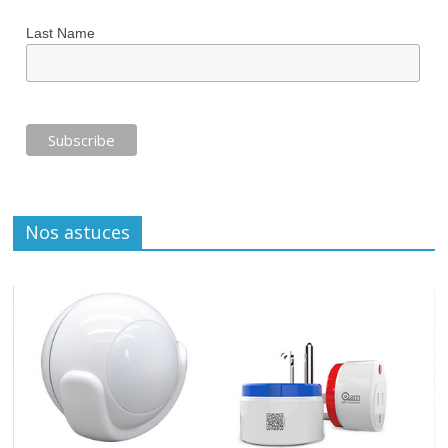
Last Name
Nos astuces