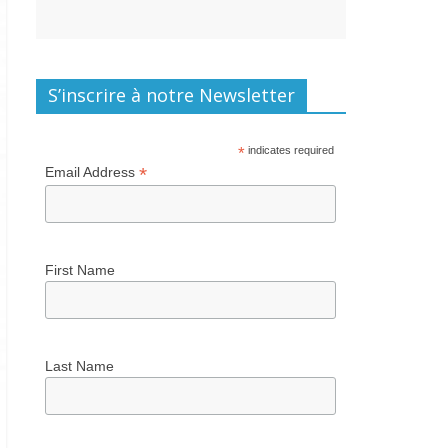
S’inscrire à notre Newsletter
*
indicates required
*
Email Address
First Name
Last Name