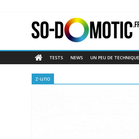
TESTS
NEWS
UN PEU DE TECHNIQU
z-uno