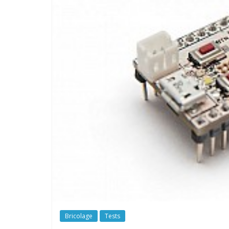
Bricolage
Tests