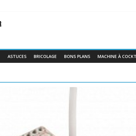
E
ASTUCES
BRICOLAGE
BONS PLANS
MACHINE À COCKT