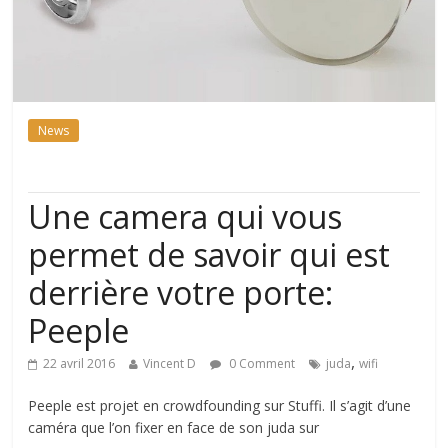
News
Une camera qui vous
permet de savoir qui est
derrière votre porte:
Peeple
,
22 avril 2016
Vincent D
0 Comment
juda
wifi
Peeple est projet en crowdfounding sur Stuffi. Il s’agit d’une
caméra que l’on fixer en face de son juda sur