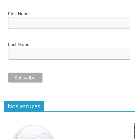
First Name
Last Name
Nos astuces