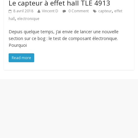
Le capteur à effet hall TLE 4913
,
8 avril 2018
Vincent D
0 Comment
capteur
effet
,
hall
electronique
Depuis quelque temps, j’ai envie de lancer une nouvelle
section sur ce bog : le test de composant électronique.
Pourquoi
Read more