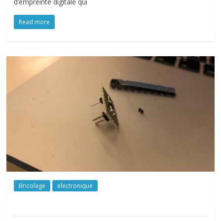
d’empreinte digitale qui
Read more
Bricolage
electronique