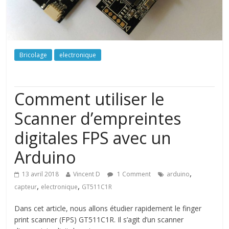
Bricolage
electronique
Comment utiliser le
Scanner d’empreintes
digitales FPS avec un
Arduino
,
13 avril 2018
Vincent D
1 Comment
arduino
,
,
capteur
electronique
GT511C1R
Dans cet article, nous allons étudier rapidement le finger
print scanner (FPS) GT511C1R. Il s’agit d’un scanner