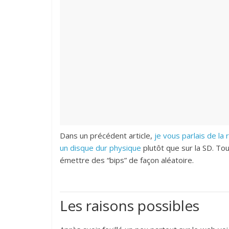
Dans un précédent article,
je vous parlais de la
un disque dur physique
plutôt que sur la SD. Tou
émettre des “bips” de façon aléatoire.
Astuces
Test du nouve
Les raisons possibles
température
Thermopeanut