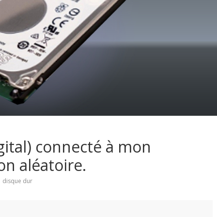
gital) connecté à mon
n aléatoire.
disque dur