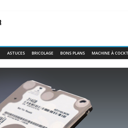
E
ASTUCES
BRICOLAGE
BONS PLANS
MACHINE À COCKT