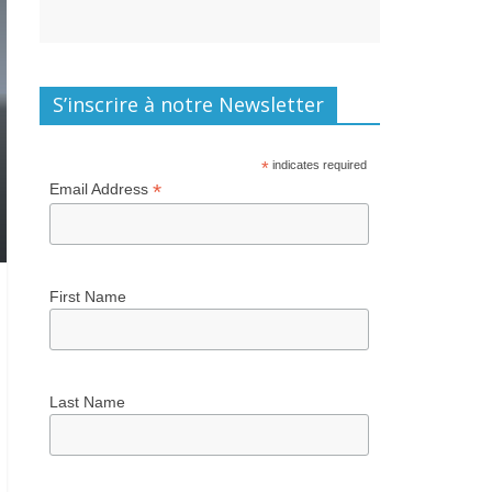
S’inscrire à notre Newsletter
*
indicates required
*
Email Address
First Name
Last Name