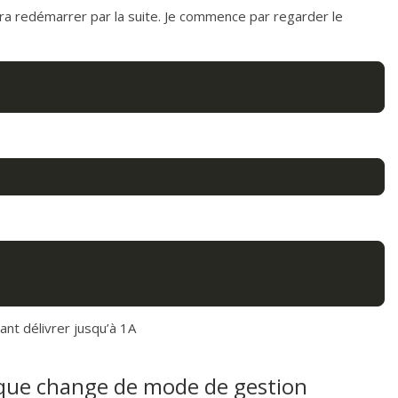
 faudra redémarrer par la suite. Je commence par regarder le
ant délivrer jusqu’à 1A
isque change de mode de gestion