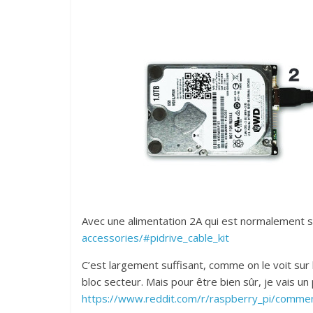
Avec une alimentation 2A qui est normalement su
accessories/#pidrive_cable_kit
C’est largement suffisant, comme on le voit sur 
bloc secteur. Mais pour être bien sûr, je vais u
https://www.reddit.com/r/raspberry_pi/comme