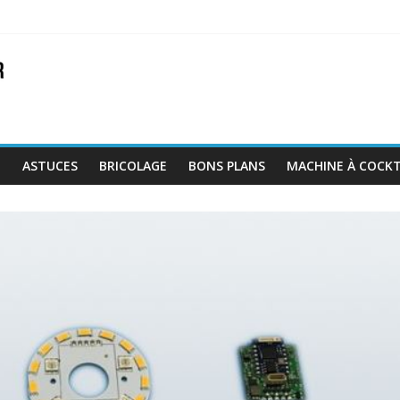
E
ASTUCES
BRICOLAGE
BONS PLANS
MACHINE À COCKT