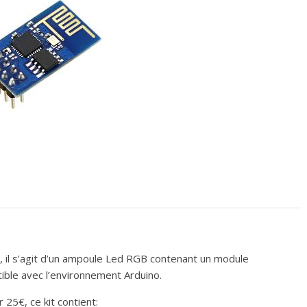
é, il s’agit d’un ampoule Led RGB contenant un module
le avec l’environnement Arduino.
 25€, ce kit contient: