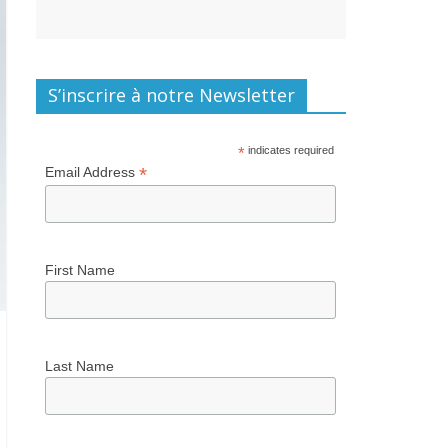
S’inscrire à notre Newsletter
*
indicates required
*
Email Address
First Name
Last Name