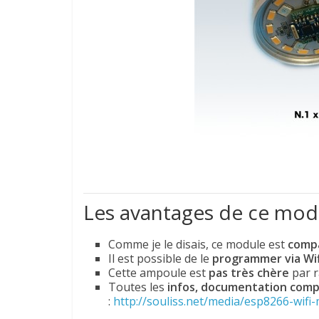
Les avantages de ce mod
Comme je le disais, ce module est
compa
Il est possible de le
programmer via Wif
Cette ampoule est
pas très chère
par r
Toutes les
infos, documentation compr
:
http://souliss.net/media/esp8266-wifi-