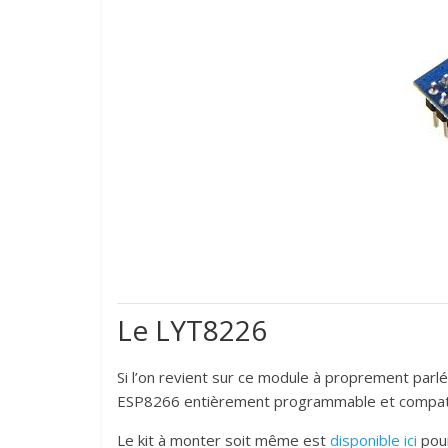
Le LYT8226
Si l’on revient sur ce module à proprement parl
ESP8266 entièrement programmable et compatib
Le kit à monter soit même est
disponible ici
pour