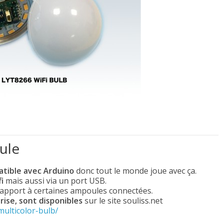
ule
tible avec Arduino
donc tout le monde joue avec ça.
i
mais aussi via un port USB.
apport à certaines ampoules connectées.
ise, sont disponibles
sur le site souliss.net
multicolor-bulb/